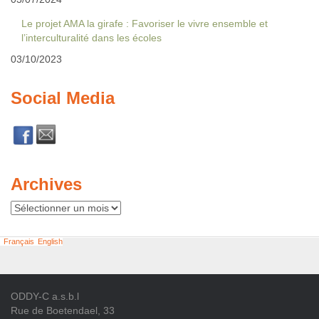
Le projet AMA la girafe : Favoriser le vivre ensemble et
l’interculturalité dans les écoles
03/10/2023
Social Media
Archives
Archives
Français
English
ODDY-C a.s.b.l
Rue de Boetendael, 33