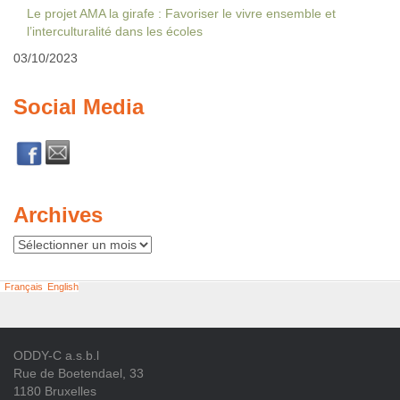
Le projet AMA la girafe : Favoriser le vivre ensemble et
l’interculturalité dans les écoles
03/10/2023
Social Media
Archives
Archives
Français
English
ODDY-C a.s.b.l
Rue de Boetendael, 33
1180 Bruxelles