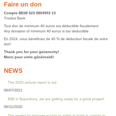
Faire un don
Compte BE08 523 0804553 13
Triodos Bank
Tout don de minimum 40 euros est déductible fiscalement
Any donation of minimum 40 euros is tax deductible
En 2024, vous bénéficiez de 45 % de déduction fiscale de votre
don!
Thank you for your generosity!
Merci pour votre générosité!
NEWS
The 2020 annual report is out
06/07/2021
BIBI in Bujumbura, we are getting ready for a great project!
06/11/2020
The project to improve access to water in Isare is coming to