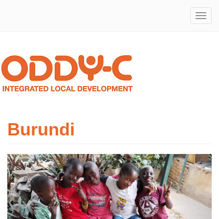
Integrated
ODDY-
Local
Development
C
Burundi